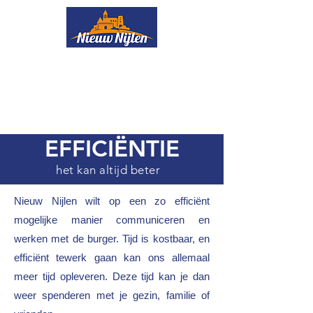
Onze ploeg
Nieuws
Boekjes
Uw ideeën
Evenementen
Lid worden
EFFICIËNTIE
het kan altijd beter
Nieuw Nijlen wilt op een zo efficiënt
mogelijke manier communiceren en
werken met de burger. Tijd is kostbaar, en
efficiënt tewerk gaan kan ons allemaal
meer tijd opleveren. Deze tijd kan je dan
weer spenderen met je gezin, familie of