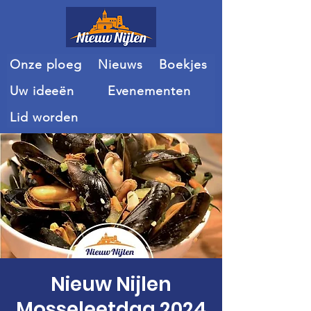
Onze ploeg
Nieuws
Boekjes
Uw ideeën
Evenementen
Lid worden
Nieuw Nijlen
Mosseleetdag 2024