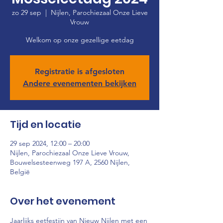
zo 29 sep
  |  
Nijlen, Parochiezaal Onze Lieve
Vrouw
Welkom op onze gezellige eetdag
Registratie is afgesloten
Andere evenementen bekijken
Tijd en locatie
29 sep 2024, 12:00 – 20:00
Nijlen, Parochiezaal Onze Lieve Vrouw,
Bouwelsesteenweg 197 A, 2560 Nijlen,
België
Over het evenement
Jaarlijks eetfestijn van Nieuw Nijlen met een 