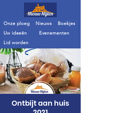
Onze ploeg
Nieuws
Boekjes
Uw ideeën
Evenementen
Lid worden
Ontbijt aan huis
2021