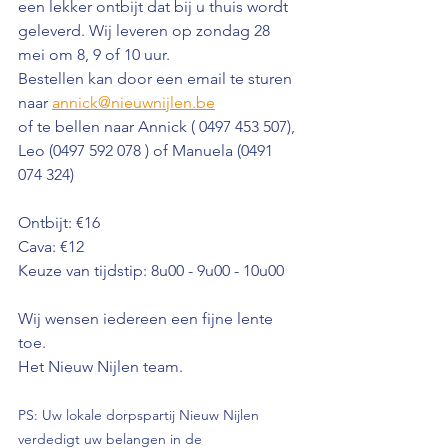
een lekker ontbijt dat bij u thuis wordt 
geleverd. Wij leveren op zondag 28 
mei om 8, 9 of 10 uur.
Bestellen kan door een email te sturen 
naar 
annick@nieuwnijlen.be
of te bellen naar Annick ( 0497 453 507), 
Leo (0497 592 078 ) of Manuela (0491 
074 324)
Ontbijt: €16
Cava: €12
Keuze van tijdstip: 8u00 - 9u00 - 10u00
Wij wensen iedereen een fijne lente 
toe.
Het Nieuw Nijlen team.
PS: Uw lokale dorpspartij Nieuw Nijlen 
verdedigt uw belangen in de 